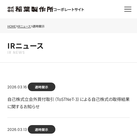
コーポレートサイト
HOME
IRニュース
適時開示
IRニュース
2026.03.16
適時開示
自己株式立会外買付取引（ToSTNeT-3）による自己株式の取得結果
に関するお知らせ
2026.03.13
適時開示