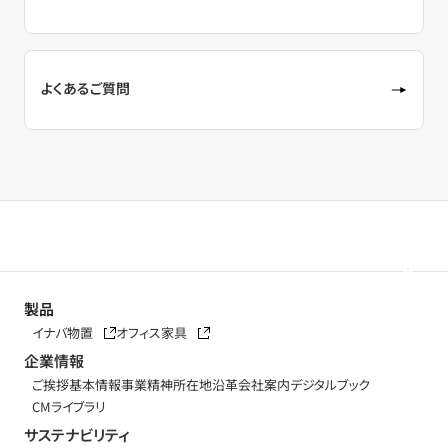
よくあるご質問
製品
イナバ物置
オフィス家具
企業情報
ご挨拶
基本情報
事業精神
所在地
沿革
会社案内デジタルブック
CMライブラリ
サステナビリティ