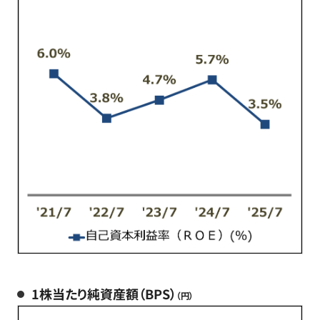
1株当たり純資産額（BPS）
（円）