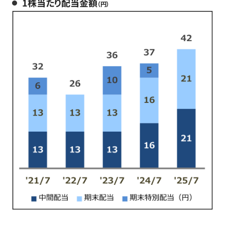
1株当たり配当金額
（円）