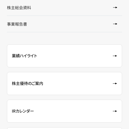
株主総会資料
事業報告書
業績ハイライト
株主優待のご案内
IRカレンダー