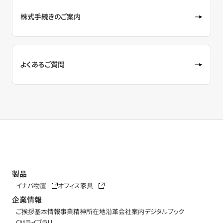
株式手続きのご案内
よくあるご質問
製品
イナバ物置
オフィス家具
企業情報
ご挨拶
基本情報
事業精神
所在地
沿革
会社案内デジタルブック
CMライブラリ