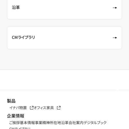
沿革
CMライブラリ
製品
イナバ物置
オフィス家具
企業情報
ご挨拶
基本情報
事業精神
所在地
沿革
会社案内デジタルブック
CMライブラリ