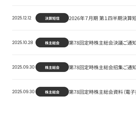
2026年７月期 第１四半期決算
2025.12.12
決算短信
第78回定時株主総会決議ご通
2025.10.28
株主総会
第78回定時株主総会招集ご通
2025.09.30
株主総会
第78回定時株主総会資料（電
2025.09.30
株主総会