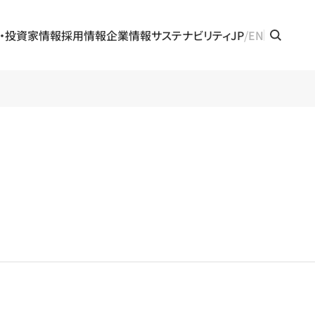
・投資家情報
採用情報
企業情報
サステナビリティ
JP
EN