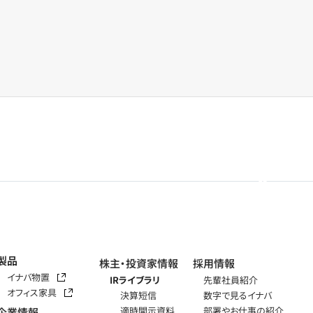
製品
株主・投資家情報
採用情報
イナバ物置
IRライブラリ
先輩社員紹介
オフィス家具
決算短信
数字で見るイナバ
適時開示資料
部署やお仕事の紹介
企業情報