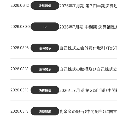
2026年７月期 第３四半期決算
2026.06.12
決算短信
2026年7月期 中間期 決算補足
2026.03.30
IR
自己株式立会外買付取引（ToST
2026.03.16
適時開示
自己株式の取得及び自己株式立会
2026.03.13
適時開示
2026年７月期 第２四半期（中
2026.03.13
決算短信
剰余金の配当（中間配当）に関す
2026.03.13
適時開示