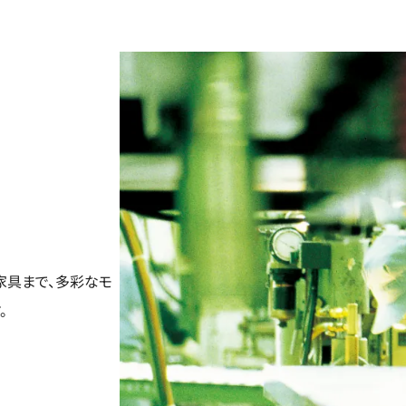
家具まで、多彩なモ
。