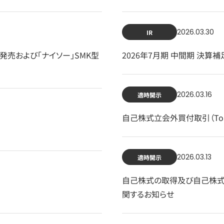
2026.03.30
IR
L型発売および「ナイソー」SMK型
2026年7月期 中間期 決算
2026.03.16
適時開示
自己株式立会外買付取引（To
2026.03.13
適時開示
自己株式の取得及び自己株式立
関するお知らせ