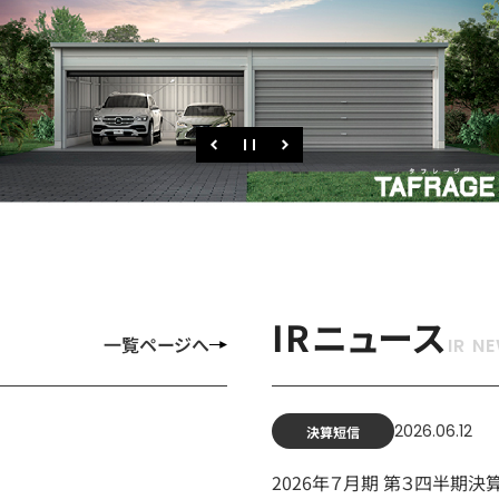
IRニュース
一覧ページへ
2026.06.12
決算短信
2026年７月期 第３四半期決