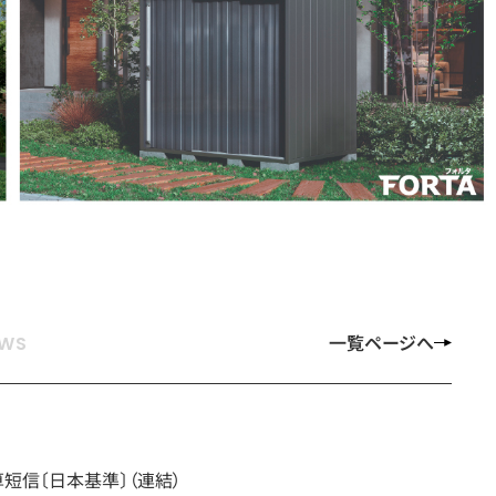
一覧ページへ
算短信〔日本基準〕（連結）