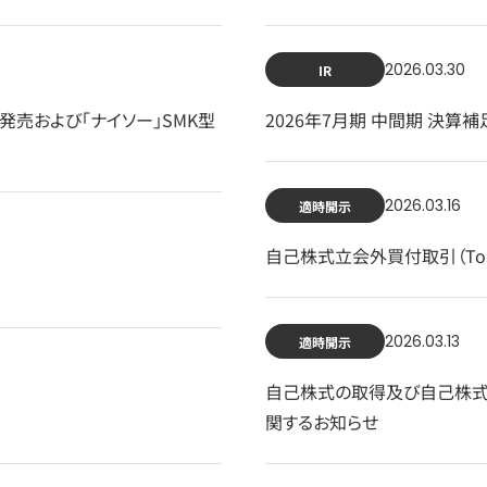
2026.03.30
IR
L型発売および「ナイソー」SMK型
2026年7月期 中間期 決算
2026.03.16
適時開示
自己株式立会外買付取引（To
2026.03.13
適時開示
自己株式の取得及び自己株式立
関するお知らせ