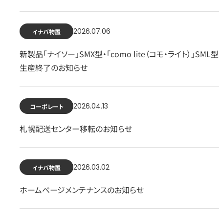
2026.07.06
イナバ物置
新製品「ナイソー」SMX型・「como lite（コモ・ライト）」SM
生産終了のお知らせ
2026.04.13
コーポレート
札幌配送センター移転のお知らせ
2026.03.02
イナバ物置
ホームページメンテナンスのお知らせ