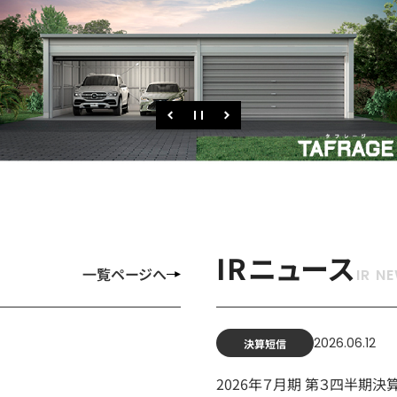
IRニュース
一覧ページへ
2026.06.12
決算短信
2026年７月期 第３四半期決