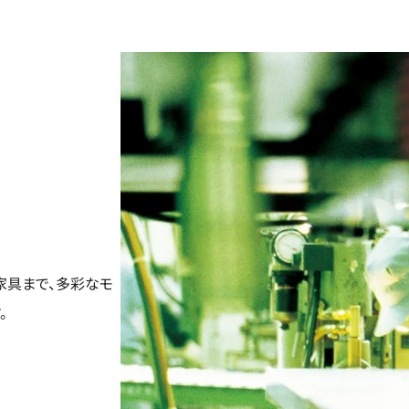
家具まで、多彩なモ
。