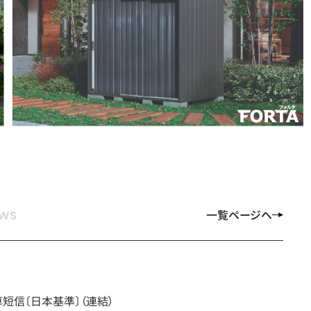
一覧ページへ
算短信〔日本基準〕（連結）