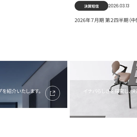
2026.03.13
決算短信
2026年７月期 第２四半期（
プを紹介いたします。
イナバらしさを探究し、快