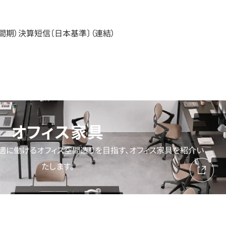
中間期）決算短信〔日本基準〕（連結）
オフィス家具
適に働けるオフィス空間造りを目指す、オフィス家具を紹介い
たします。