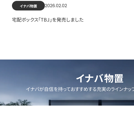
2026.02.02
イナバ物置
宅配ボックス「TBJ」を発売しました
イナバ物置
イナバが自信を持っておすすめする充実のラインナッ