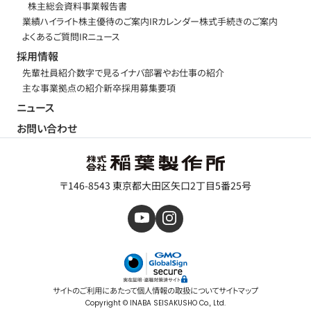
株主総会資料
事業報告書
業績ハイライト
株主優待のご案内
IRカレンダー
株式手続きのご案内
よくあるご質問
IRニュース
採用情報
先輩社員紹介
数字で見るイナバ
部署やお仕事の紹介
主な事業拠点の紹介
新卒採用募集要項
ニュース
お問い合わせ
〒146-8543 東京都大田区矢口2丁目5番25号
サイトのご利用にあたって
個人情報の取扱について
サイトマップ
Copyright © INABA SEISAKUSHO Co., Ltd.