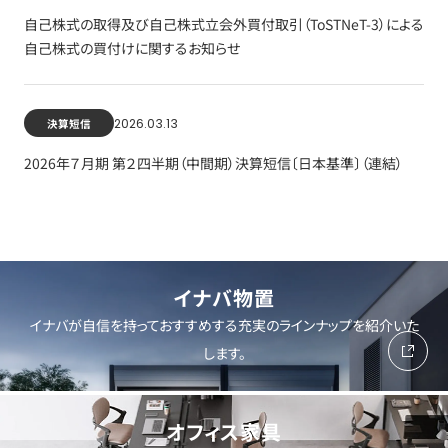
自己株式の取得及び自己株式立会外買付取引（ToSTNeT-3）による
自己株式の買付けに関するお知らせ
2026.03.13
決算短信
2026年７月期 第２四半期（中間期）決算短信〔日本基準〕（連結）
イナバ物置
イナバが自信を持っておすすめする充実のラインナップを紹介いた
します。
オフィス家具