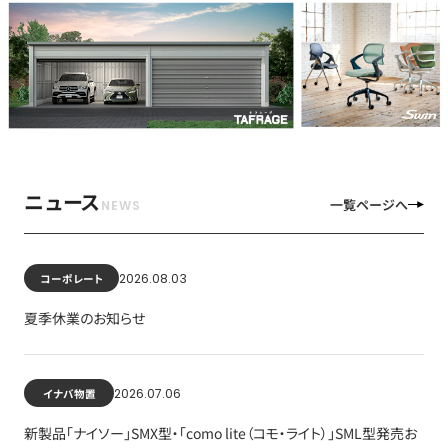
ニュース
一覧ページへ
2026.08.03
コーポレート
夏季休業のお知らせ
2026.07.06
イナバ物置
新製品「ナイソー」SMX型・「como lite（コモ・ライト）」SML型発売お