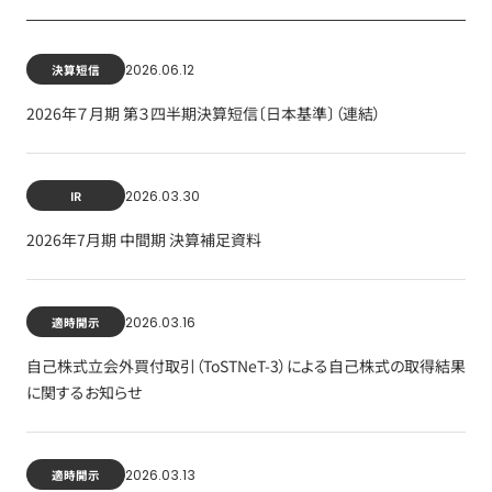
2026.06.12
決算短信
2026年７月期 第３四半期決算短信〔日本基準〕（連結）
2026.03.30
IR
2026年7月期 中間期 決算補足資料
2026.03.16
適時開示
自己株式立会外買付取引（ToSTNeT-3）による自己株式の取得結果
に関するお知らせ
2026.03.13
適時開示