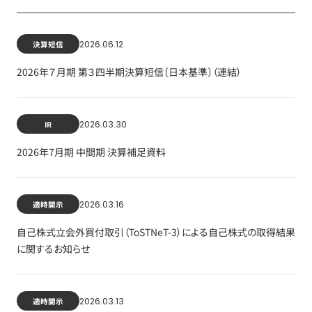
2026.06.12
決算短信
2026年７月期 第３四半期決算短信〔日本基準〕（連結）
2026.03.30
IR
2026年7月期 中間期 決算補足資料
2026.03.16
適時開示
自己株式立会外買付取引（ToSTNeT-3）による自己株式の取得結果
に関するお知らせ
2026.03.13
適時開示