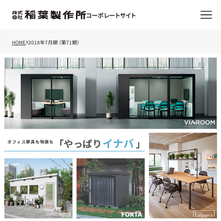
コーポレートサイト
HOME
2018年7月期 （第71期）