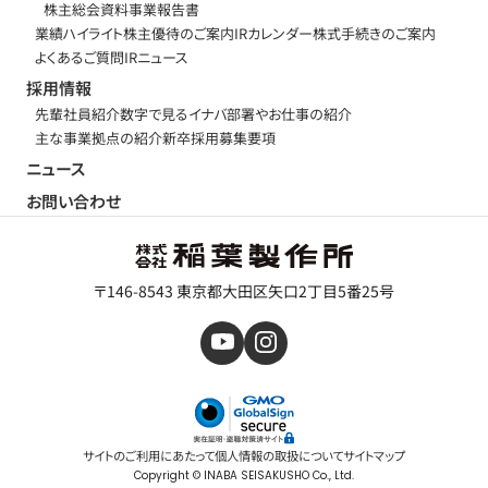
株主総会資料
事業報告書
業績ハイライト
株主優待のご案内
IRカレンダー
株式手続きのご案内
よくあるご質問
IRニュース
採用情報
先輩社員紹介
数字で見るイナバ
部署やお仕事の紹介
主な事業拠点の紹介
新卒採用募集要項
ニュース
お問い合わせ
〒146-8543 東京都大田区矢口2丁目5番25号
サイトのご利用にあたって
個人情報の取扱について
サイトマップ
Copyright © INABA SEISAKUSHO Co., Ltd.