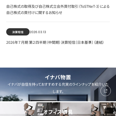
自己株式の取得及び自己株式立会外買付取引（ToSTNeT-3）による
自己株式の買付けに関するお知らせ
2026.03.13
決算短信
2026年７月期 第２四半期（中間期）決算短信〔日本基準〕（連結）
イナバ物置
イナバが自信を持っておすすめする充実のラインナップを紹介いた
します。
オフィス家具