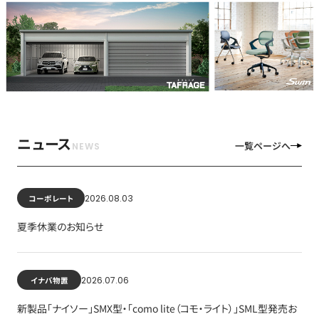
ニュース
一覧ページへ
2026.08.03
コーポレート
夏季休業のお知らせ
2026.07.06
イナバ物置
新製品「ナイソー」SMX型・「como lite（コモ・ライト）」SML型発売お