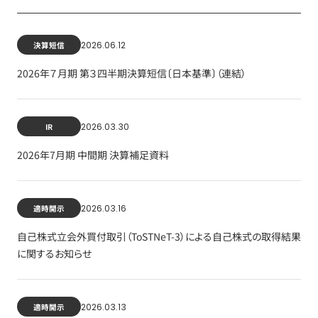
2026.06.12
決算短信
2026年７月期 第３四半期決算短信〔日本基準〕（連結）
2026.03.30
IR
2026年7月期 中間期 決算補足資料
2026.03.16
適時開示
自己株式立会外買付取引（ToSTNeT-3）による自己株式の取得結果
に関するお知らせ
2026.03.13
適時開示