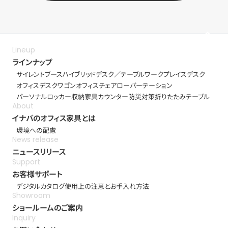
ラインナップ
サイレントブース
ハイブリッドデスク／テーブル
ワークプレイスデスク
オフィスデスク
ワゴン
オフィスチェア
ローパーテーション
パーソナルロッカー
収納家具
カウンター
防災対策
折りたたみテーブル
イナバのオフィス家具とは
環境への配慮
ニュースリリース
お客様サポート
デジタルカタログ
使用上の注意とお手入れ方法
ショールームのご案内