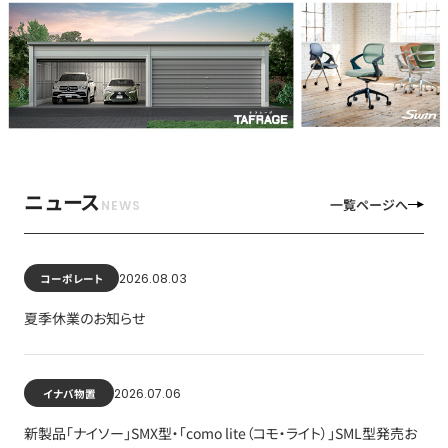
ニュース
一覧ページへ
2026.08.03
コーポレート
夏季休業のお知らせ
2026.07.06
イナバ物置
新製品「ナイソー」SMX型・「como lite（コモ・ライト）」SML型発売お