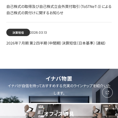
自己株式の取得及び自己株式立会外買付取引（ToSTNeT-3）による
自己株式の買付けに関するお知らせ
2026.03.13
決算短信
2026年７月期 第２四半期（中間期）決算短信〔日本基準〕（連結）
イナバ物置
イナバが自信を持っておすすめする充実のラインナップを紹介いた
します。
オフィス家具