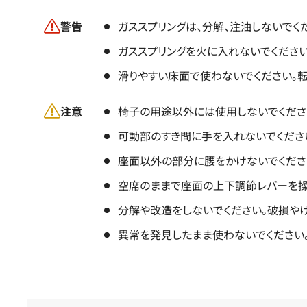
警告
ガススプリングは、分解、注油しないでく
ガススプリングを火に入れないでください
滑りやすい床面で使わないでください。転
注意
椅子の用途以外には使用しないでくださ
可動部のすき間に手を入れないでくださ
座面以外の部分に腰をかけないでくださ
空席のままで座面の上下調節レバーを操
分解や改造をしないでください。破損やけ
異常を発見したまま使わないでください