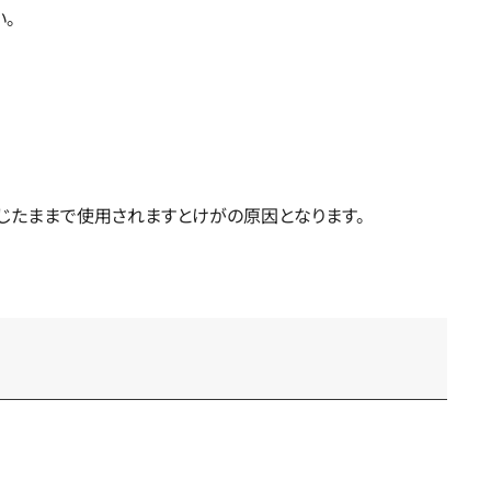
。
じたままで使用されますとけがの原因となります。