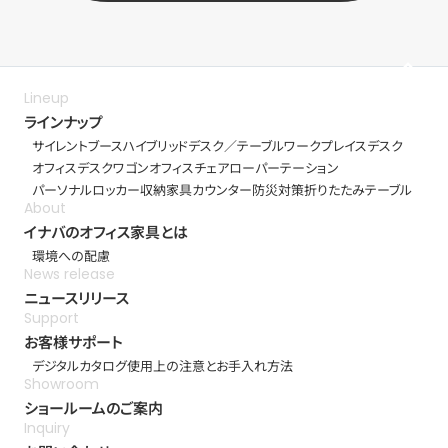
ラインナップ
サイレントブース
ハイブリッドデスク／テーブル
ワークプレイスデスク
オフィスデスク
ワゴン
オフィスチェア
ローパーテーション
パーソナルロッカー
収納家具
カウンター
防災対策
折りたたみテーブル
イナバのオフィス家具とは
環境への配慮
ニュースリリース
お客様サポート
デジタルカタログ
使用上の注意とお手入れ方法
ショールームのご案内