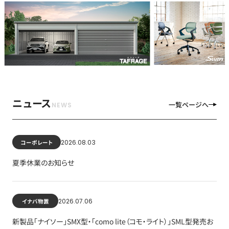
ニュース
一覧ページへ
2026.08.03
コーポレート
夏季休業のお知らせ
2026.07.06
イナバ物置
新製品「ナイソー」SMX型・「como lite（コモ・ライト）」SML型発売お