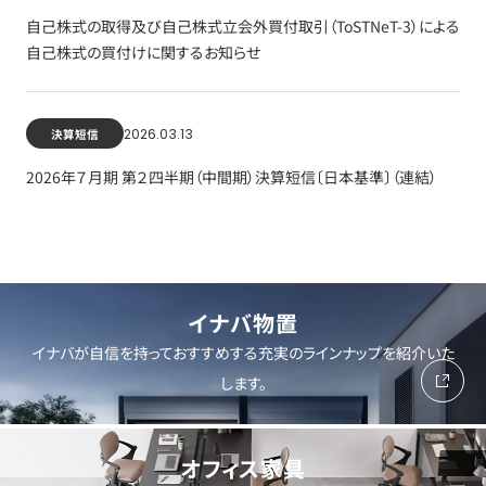
自己株式の取得及び自己株式立会外買付取引（ToSTNeT-3）による
自己株式の買付けに関するお知らせ
2026.03.13
決算短信
2026年７月期 第２四半期（中間期）決算短信〔日本基準〕（連結）
イナバ物置
イナバが自信を持っておすすめする充実のラインナップを紹介いた
します。
オフィス家具