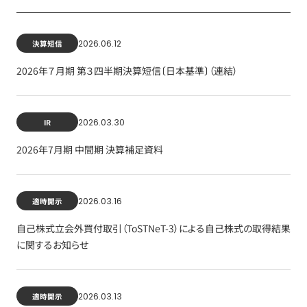
2026.06.12
決算短信
2026年７月期 第３四半期決算短信〔日本基準〕（連結）
2026.03.30
IR
2026年7月期 中間期 決算補足資料
2026.03.16
適時開示
自己株式立会外買付取引（ToSTNeT-3）による自己株式の取得結果
に関するお知らせ
2026.03.13
適時開示