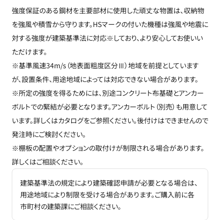
強度保証のある鋼材を主要部材に使用した頑丈な物置は、収納物
を強風や積雪から守ります。HSマークの付いた機種は強風や地震に
対する強度が建築基準法に対応※しており、より安心してお使いい
ただけます。
※基準風速34m/s（地表面粗度区分Ⅲ）地域を前提としています
が、設置条件、用途地域によっては対応できない場合があります。
※所定の強度を得るためには、別途コンクリート布基礎とアンカー
ボルトでの緊結が必要となります。アンカーボルト（別売）も用意して
います。詳しくはカタログをご参照ください。後付けはできませんので
発注時にご検討ください。
※棚板の配置やオプションの取付けが制限される場合があります。
詳しくはご相談ください。
建築基準法の規定により建築確認申請が必要となる場合は、
用途地域により制限を受ける場合があります。ご購入前に各
市町村の建築課にご相談ください。