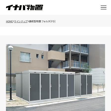
HOME
ラインナップ
連続型物置 フォルタ［FD］