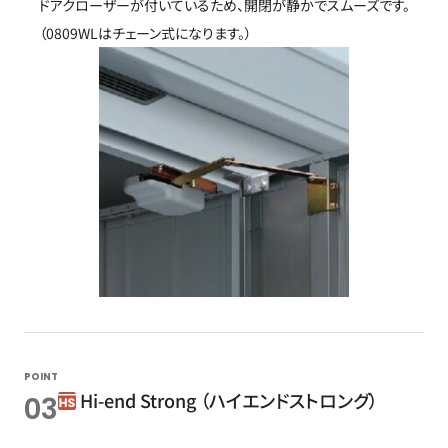
ドアクローザーが付いているため、開閉が静かでスムーズです。
（0809WLはチェーン式になります。）
POINT
Hi-end Strong （ハイエンドストロング）
03