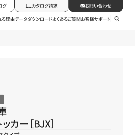
ログ
カタログ請求
お問い合わせ
れる理由
データダウンロード
よくあるご質問
お客様サポート
庫
ッカー［BJX］
アタイプ。